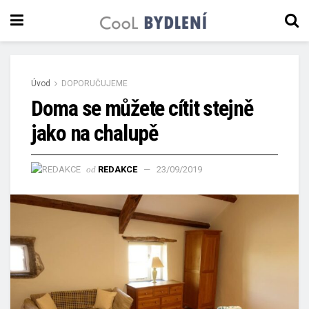
Úvod
DOPORUČUJEME
Doma se můžete cítit stejně
jako na chalupě
od
REDAKCE
23/09/2019