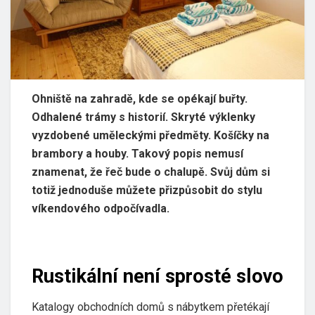
Ohniště na zahradě, kde se opékají buřty.
Odhalené trámy s historií. Skryté výklenky
vyzdobené uměleckými předměty. Košíčky na
brambory a houby. Takový popis nemusí
znamenat, že řeč bude o chalupě. Svůj dům si
totiž jednoduše můžete přizpůsobit do stylu
víkendového odpočívadla.
Rustikální není sprosté slovo
Katalogy obchodních domů s nábytkem přetékají