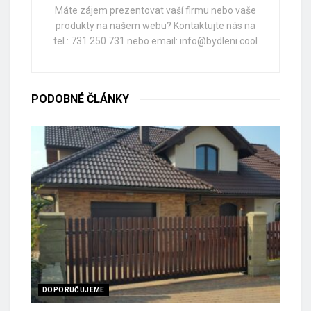
Máte zájem prezentovat vaší firmu nebo vaše
produkty na našem webu? Kontaktujte nás na
tel.: 731 250 731 nebo email: info@bydleni.cool
PODOBNÉ
ČLÁNKY
DOPORUČUJEME