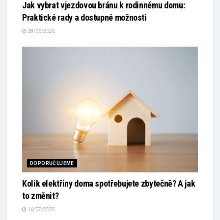
Jak vybrat vjezdovou bránu k rodinnému domu:
Praktické rady a dostupné možnosti
28/06/2026
DOPORUČUJEME
Kolik elektřiny doma spotřebujete zbytečně? A jak
to změnit?
16/07/2025