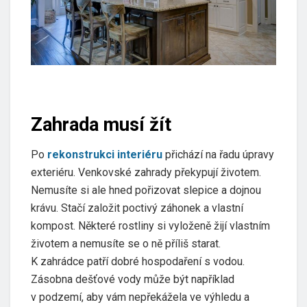
Zahrada musí žít
Po
rekonstrukci interiéru
přichází na řadu úpravy
exteriéru. Venkovské zahrady překypují životem.
Nemusíte si ale hned pořizovat slepice a dojnou
krávu. Stačí založit poctivý záhonek a vlastní
kompost. Některé rostliny si vyloženě žijí vlastním
životem a nemusíte se o ně příliš starat.
K zahrádce patří dobré hospodaření s vodou.
Zásobna dešťové vody může být například
v podzemí, aby vám nepřekážela ve výhledu a