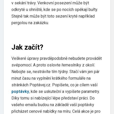
v sekání trávy. Venkovní posezení může být
odkryté u ohniště, kde se po nocích opékají buřty.
Stejně tak může být toto sezení kryté například
pergolou na zakázku.
Jak začít?
Veškeré úpravy pravděpodobně nebudete provádět
svépomocí. A proto oslovte řemeslníky z okolí.
Nebojte se, nestrávíte tím týdny. Stačí vám jen pár
minut času na vyplnění krátkého formuláře na
stránkách Poptávej.cz. Popíšete, co je cílem vaší
poptávky
, kde se uskuteční a vypíšete parametry.
Díky tomu si nabízející lépe představí práci. Do
vašeho emailu budou na základě vaší poptávky
přicházet cenové nabídky na míru. Celá akce je pro