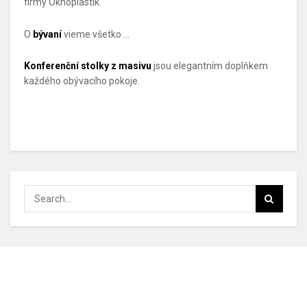
firmy Oknoplastik.
O
bývaní
vieme všetko …
Konferenční stolky z masivu
jsou elegantním doplňkem
každého obývacího pokoje.