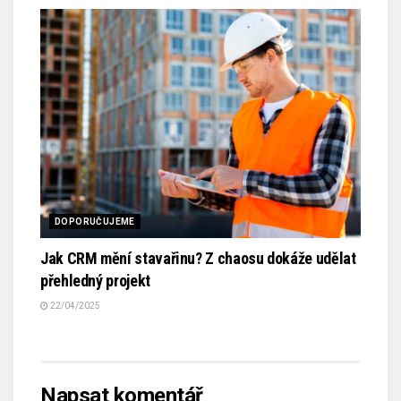
DOPORUČUJEME
Jak CRM mění stavařinu? Z chaosu dokáže udělat
přehledný projekt
22/04/2025
Napsat komentář