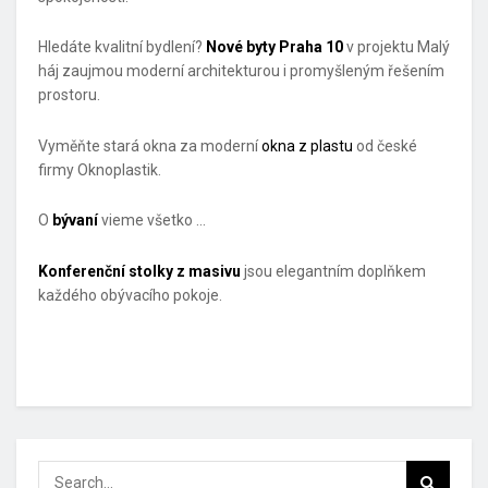
Hledáte kvalitní bydlení?
Nové byty Praha 10
v projektu Malý
háj zaujmou moderní architekturou i promyšleným řešením
prostoru.
Vyměňte stará okna za moderní
okna z plastu
od české
firmy Oknoplastik.
O
bývaní
vieme všetko …
Konferenční stolky z masivu
jsou elegantním doplňkem
každého obývacího pokoje.