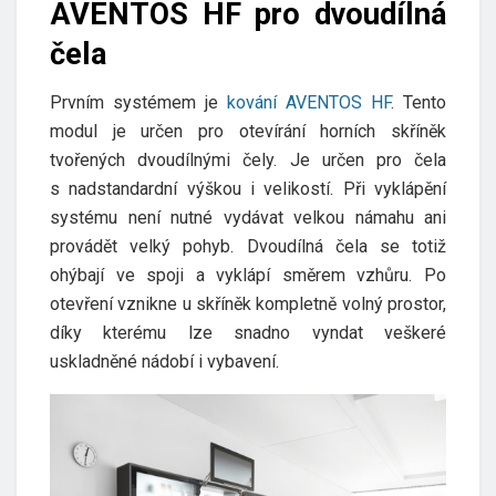
AVENTOS HF pro dvoudílná
čela
Prvním systémem je
kování AVENTOS HF
. Tento
modul je určen pro otevírání horních skříněk
tvořených dvoudílnými čely. Je určen pro čela
s nadstandardní výškou i velikostí. Při vyklápění
systému není nutné vydávat velkou námahu ani
provádět velký pohyb. Dvoudílná čela se totiž
ohýbají ve spoji a vyklápí směrem vzhůru. Po
otevření vznikne u skříněk kompletně volný prostor,
díky kterému lze snadno vyndat veškeré
uskladněné nádobí i vybavení.