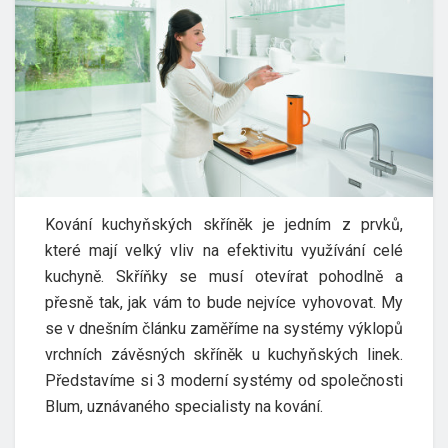
Kování kuchyňských skříněk je jedním z prvků,
které mají velký vliv na efektivitu využívání celé
kuchyně. Skříňky se musí otevírat pohodlně a
přesně tak, jak vám to bude nejvíce vyhovovat. My
se v dnešním článku zaměříme na systémy výklopů
vrchních závěsných skříněk u kuchyňských linek.
Představíme si 3 moderní systémy od společnosti
Blum, uznávaného specialisty na kování.