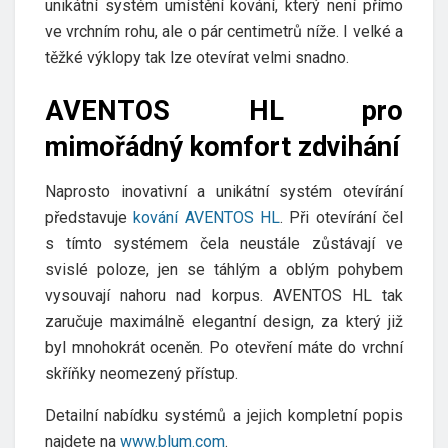
unikátní systém umístění kování, který není přímo
ve vrchním rohu, ale o pár centimetrů níže. I velké a
těžké výklopy tak lze otevírat velmi snadno.
AVENTOS HL pro
mimořádný komfort zdvihání
Naprosto inovativní a unikátní systém otevírání
představuje
kování AVENTOS HL
. Při otevírání čel
s tímto systémem čela neustále zůstávají ve
svislé poloze, jen se táhlým a oblým pohybem
vysouvají nahoru nad korpus. AVENTOS HL tak
zaručuje maximálně elegantní design, za který již
byl mnohokrát oceněn. Po otevření máte do vrchní
skříňky neomezený přístup.
Detailní nabídku systémů a jejich kompletní popis
najdete na
www.blum.com
.