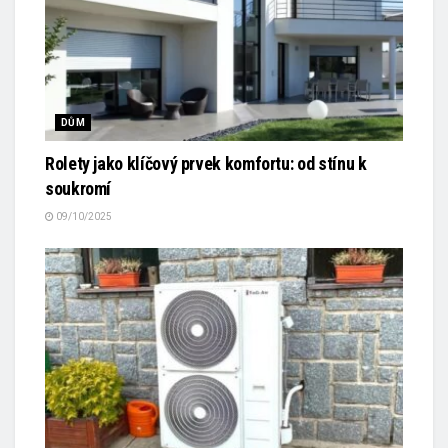
DŮM
Rolety jako klíčový prvek komfortu: od stínu k
soukromí
09/10/2025