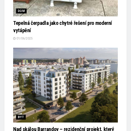
DŮM
Tepelná čerpadla jako chytré řešení pro moderní
vytápění
01/06/2025
BYT
Nad skálou Barrandov – rezidenční projekt, který