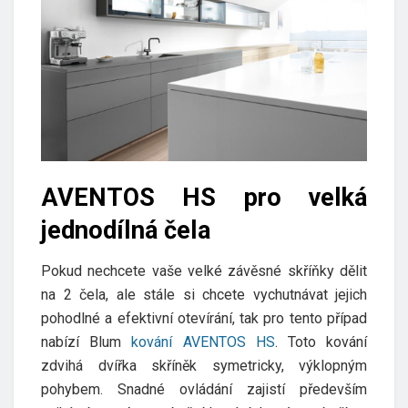
AVENTOS HS pro velká
jednodílná čela
Pokud nechcete vaše velké závěsné skříňky dělit
na 2 čela, ale stále si chcete vychutnávat jejich
pohodlné a efektivní otevírání, tak pro tento případ
nabízí Blum
kování AVENTOS HS
. Toto kování
zdvihá dvířka skříněk symetricky, výklopným
pohybem. Snadné ovládání zajistí především