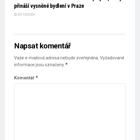
přináší vysněné bydlení v Praze
29/10/2024
Napsat komentář
Vaše e-mailová adresa nebude zveřejněna.
Vyžadované
*
informace jsou označeny
*
Komentář