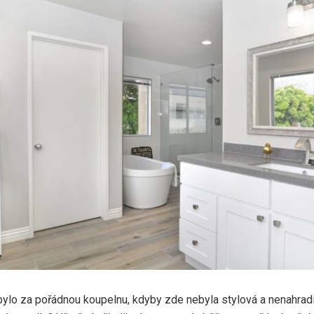
bylo za pořádnou koupelnu, kdyby zde nebyla stylová a nenahrad