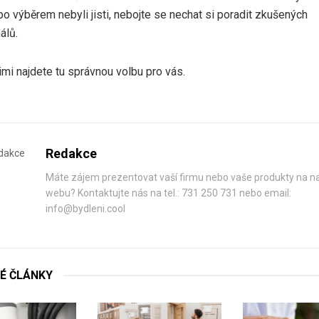
o výběrem nebyli jisti, nebojte se nechat si poradit zkušených
álů.
imi najdete tu správnou volbu pro vás.
Redakce
Máte zájem prezentovat vaší firmu nebo vaše produkty na 
webu? Kontaktujte nás na tel.: 731 250 731 nebo email:
info@bydleni.cool
É
ČLÁNKY