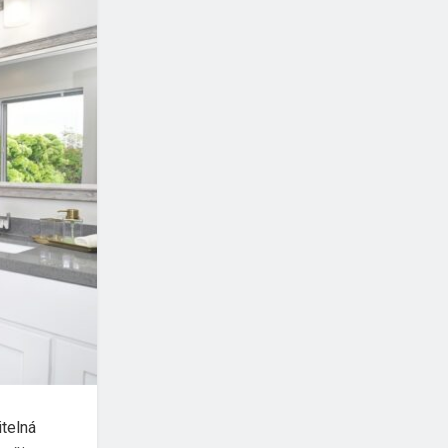
itelná