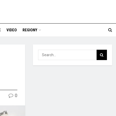
E
VIDEO
REGIONY
0