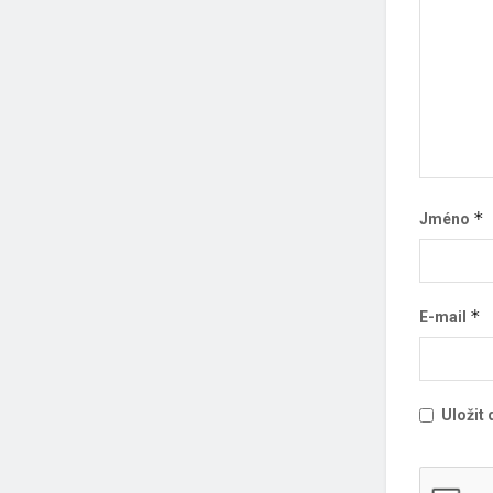
*
Jméno
*
E-mail
Uložit