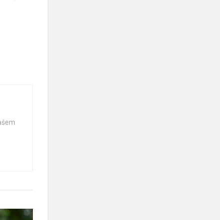
našem