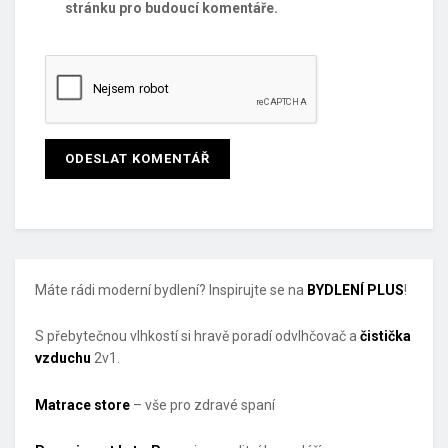
stránku pro budoucí komentáře.
Máte rádi moderní bydlení? Inspirujte se na
BYDLENÍ PLUS
!
S přebytečnou vlhkostí si hravě poradí odvlhčovač a
čistička
vzduchu
2v1.
Matrace store
– vše pro zdravé spaní