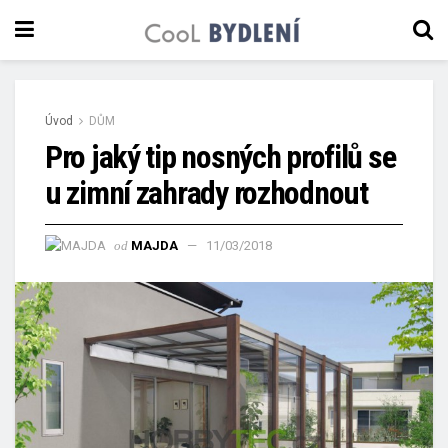
Úvod
DŮM
Pro jaký tip nosných profilů se
u zimní zahrady rozhodnout
od
MAJDA
11/03/2018