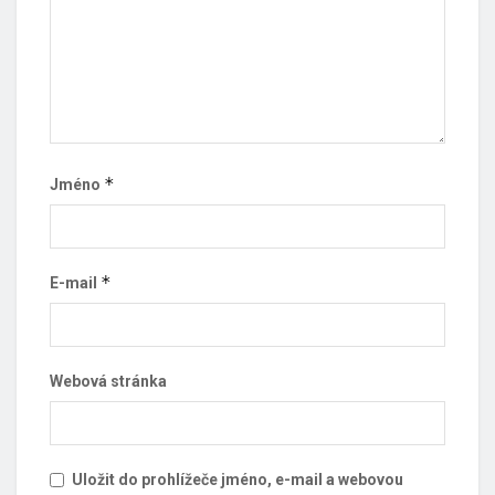
*
Jméno
*
E-mail
Webová stránka
Uložit do prohlížeče jméno, e-mail a webovou