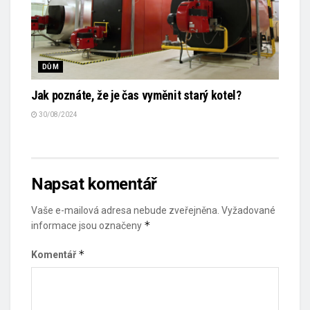
DŮM
Jak poznáte, že je čas vyměnit starý kotel?
30/08/2024
Napsat komentář
Vaše e-mailová adresa nebude zveřejněna.
Vyžadované
*
informace jsou označeny
*
Komentář