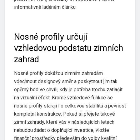
informativně laděném článku.
Nosné profily určují
vzhledovou podstatu zimních
zahrad
Nosné profily dokážou zimním zahradám
vdechnout designový směr a poskytnout jim tak
opěrný bod ve chvíli, kdy je potřeba trochu zatlačit
na vizuální efekt. Kromě vzhledové funkce se
nosné profily starají i o celkovou stabilitu a pevnost
kompletní konstrukce. Pokud si přejete takové
zimní zahrady, které vás v následujících letech
nebudou žádat o doplňující investice, vložte
finanční prostředky především do volby kvalitní