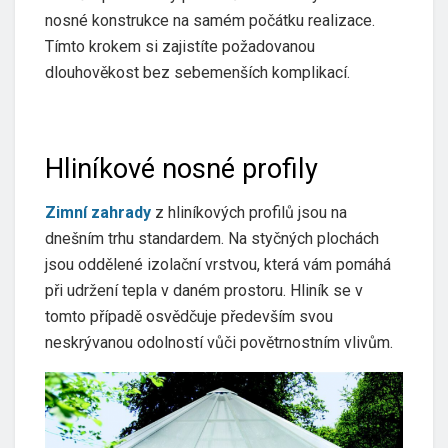
nosné konstrukce na samém počátku realizace.
Tímto krokem si zajistíte požadovanou
dlouhověkost bez sebemenších komplikací.
Hliníkové nosné profily
Zimní zahrady
z hliníkových profilů jsou na
dnešním trhu standardem. Na styčných plochách
jsou oddělené izolační vrstvou, která vám pomáhá
při udržení tepla v daném prostoru. Hliník se v
tomto případě osvědčuje především svou
neskrývanou odolností vůči povětrnostním vlivům.