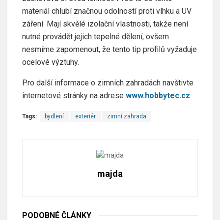
materiál chlubí značnou odolností proti vlhku a UV
záření. Mají skvělé izolační vlastnosti, takže není
nutné provádět jejich tepelné dělení, ovšem
nesmíme zapomenout, že tento tip profilů vyžaduje
ocelové výztuhy.
Pro další informace o zimních zahradách navštivte
internetové stránky na adrese
www.hobbytec.cz
.
Tags:
bydlení
exteriér
zimní zahrada
majda
PODOBNÉ
ČLÁNKY