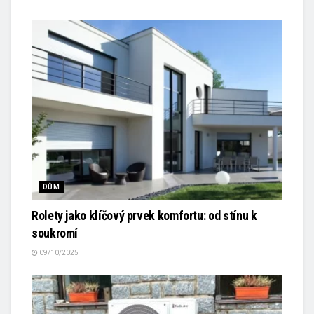
DŮM
Rolety jako klíčový prvek komfortu: od stínu k
soukromí
09/10/2025