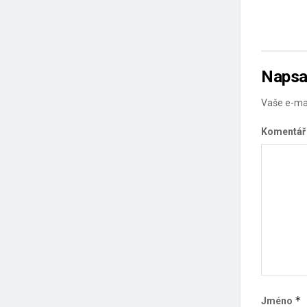
Napsa
Vaše e-ma
Komentá
*
Jméno