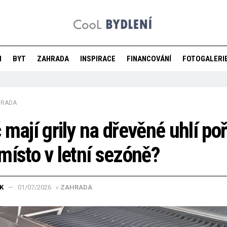
M
BYT
ZAHRADA
INSPIRACE
FINANCOVÁNÍ
FOTOGALERI
HRADA
 mají grily na dřevěné uhlí po
místo v letní sezóně?
K
01/07/2026
v
ZAHRADA