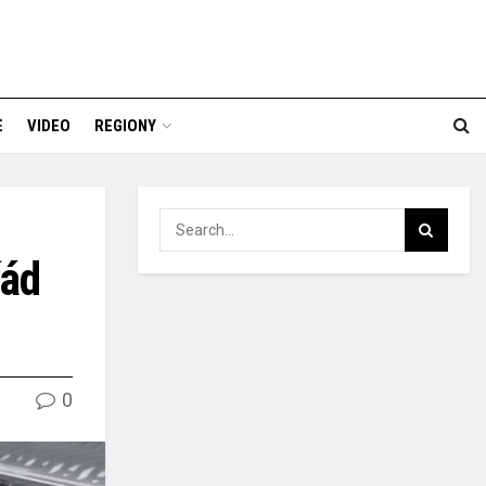
E
VIDEO
REGIONY
řád
0