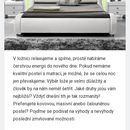
V ložnici relaxujeme a spíme, prostě nabíráme
čerstvou energii do nového dne. Pokud nemáme
kvalitní postel s matrací, je možné, že se celou noc
jen převalujeme. Výběr lože je velmi důležitý a
člověk by na něm neměl šetřit. Jaké druhy jsou vám
nejbližší? Vždyť dnešní trh je tak rozmanitý!
Preferujete kovovou, masivní anebo čalouněnou
postel? Pojďme se podívat na výhody a nevýhody
poslední zmiňované možnosti.