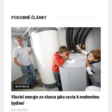
PODOBNÉ
ČLÁNKY
INSPIRACE
Vlastní energie ze slunce jako cesta k modernímu
bydlení
24/06/2026