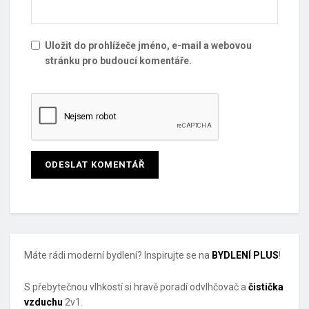
Uložit do prohlížeče jméno, e-mail a webovou
stránku pro budoucí komentáře.
Máte rádi moderní bydlení? Inspirujte se na
BYDLENÍ PLUS
!
S přebytečnou vlhkostí si hravě poradí odvlhčovač a
čistička
vzduchu
2v1.