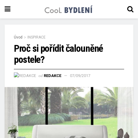
Úvod
INSPIRACE
Proč si pořídit čalouněné
postele?
od
REDAKCE
07/09/2017