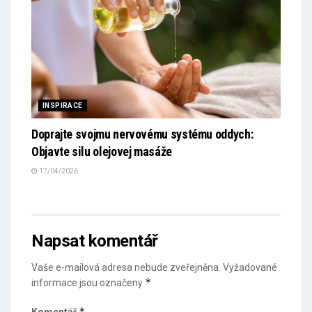
INSPIRACE
Doprajte svojmu nervovému systému oddych:
Objavte silu olejovej masáže
17/04/2026
Napsat komentář
Vaše e-mailová adresa nebude zveřejněna.
Vyžadované
*
informace jsou označeny
*
Komentář