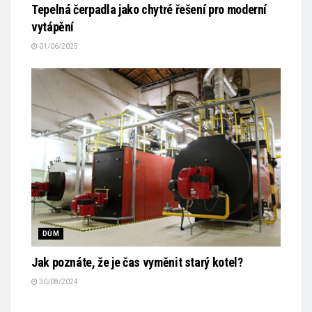
Tepelná čerpadla jako chytré řešení pro moderní
vytápění
01/06/2025
DŮM
Jak poznáte, že je čas vyměnit starý kotel?
30/08/2024