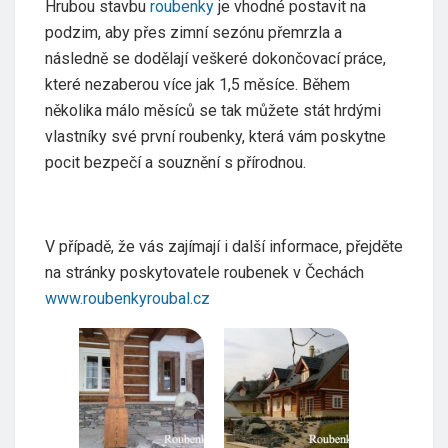
Hrubou stavbu
roubenky
je vhodné postavit na
podzim, aby přes zimní sezónu přemrzla a
následně se dodělají veškeré dokončovací práce,
které nezaberou více jak 1,5 měsíce. Během
několika málo měsíců se tak můžete stát hrdými
vlastníky své první roubenky, která vám poskytne
pocit bezpečí a souznění s přírodnou.
V případě, že vás zajímají i další informace, přejděte
na stránky poskytovatele roubenek v Čechách
www.roubenkyroubal.cz