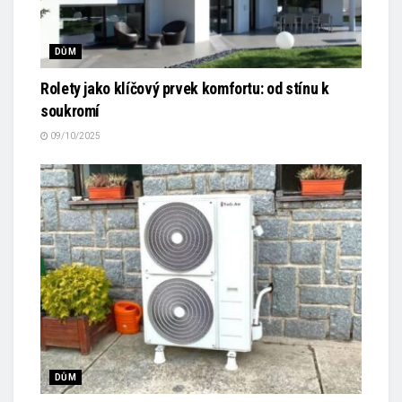
DŮM
Rolety jako klíčový prvek komfortu: od stínu k
soukromí
09/10/2025
DŮM