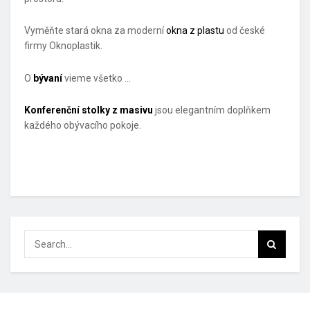
Vyměňte stará okna za moderní
okna z plastu
od české
firmy Oknoplastik.
O
bývaní
vieme všetko …
Konferenční stolky z masivu
jsou elegantním doplňkem
každého obývacího pokoje.