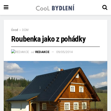
Úvod
DŮM
Roubenka jako z pohádky
od
REDAKCE
09/05/2014