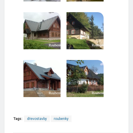
Tags:
dřevostavby
roubenky