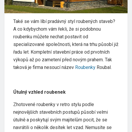
Také se vám líbí pradávný styl roubených staveb?
A co kdybychom vám řekli, že si podobnou
roubenku můžete nechat postavit od
specializované společnosti, která na trhu působí již
řadu let. Kompletní stavební práce od prvotních
výkopů až po zametení před novým prahem. Tak
taková je firma nesoucí název
Roubenky
Roubal.
Útulný vzhled roubenek
Zhotovené roubenky v retro stylu podle
nejnovějších stavebních postupů působí velmi
útulně a poskytují svým majitelům pocit, že se
navrátili o několik desítek let vzad. Nemusíte se