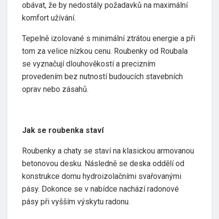
obávat, že by nedostály požadavků na maximální
komfort užívání.
Tepelně izolované s minimální ztrátou energie a při
tom za velice nízkou cenu. Roubenky od Roubala
se vyznačují dlouhověkostí a precizním
provedením bez nutností budoucích stavebních
oprav nebo zásahů.
Jak se roubenka staví
Roubenky a chaty se staví na klasickou armovanou
betonovou desku. Následně se deska oddělí od
konstrukce domu hydroizolačními svařovanými
pásy. Dokonce se v nabídce nachází radonové
pásy při vyšším výskytu radonu.