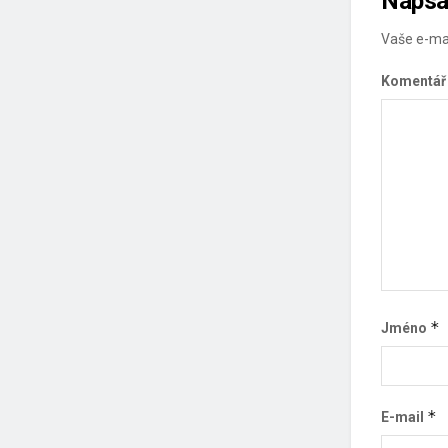
Napsa
Vaše e-ma
Komentá
*
Jméno
*
E-mail