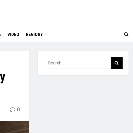
E
VIDEO
REGIONY
y
0