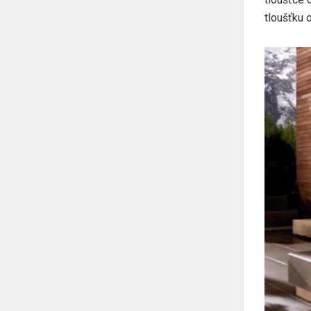
tloušťku 