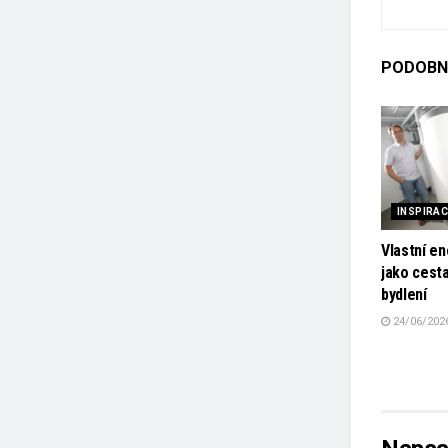
PODOBN
INSPIRA
Vlastní en
jako cest
bydlení
24/06/202