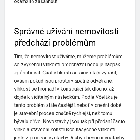
okamžitě zasáhnout.“
Správné užívání nemovitosti
předchází problémům
Tím, že nemovitost užíváme, můžeme problémům
se zvýšenou vlhkostí předcházet nebo je naopak
způsobovat. Část vlhkosti se sice stačí vypařit,
ovšem pokud jsou prostory špatně odvětrané,
vlhkost se hromadí v konstrukci tak dlouho, až
dojde k viditelným následkům. Podle Včeláka je
tento problém stále častější, neboť v dnešní době
je stavební proces značně rychlejší, než tomu
bývalo dříve. Novostavby jsou tak při předání často
vlhké a stavební konstrukce nasycené vlhkostí
ještě z procesu výstavby. A aby dnešní novostavby