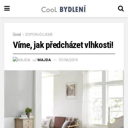
Úvod
DOPORUČUJEME
Víme, jak předcházet vlhkosti!
od
MAJDA
07/06/2019