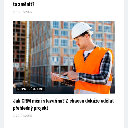
to změnit?
16/07/2025
DOPORUČUJEME
Jak CRM mění stavařinu? Z chaosu dokáže udělat
přehledný projekt
22/04/2025