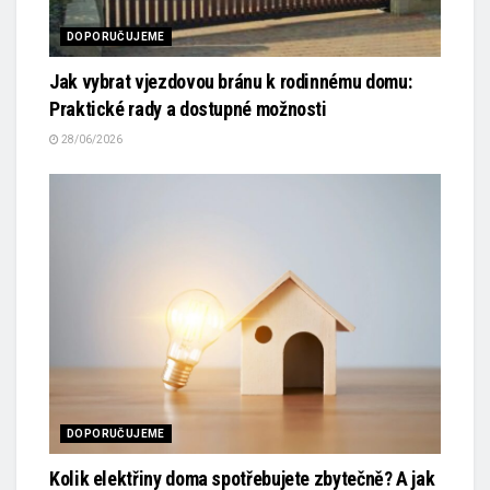
DOPORUČUJEME
Jak vybrat vjezdovou bránu k rodinnému domu:
Praktické rady a dostupné možnosti
28/06/2026
DOPORUČUJEME
Kolik elektřiny doma spotřebujete zbytečně? A jak