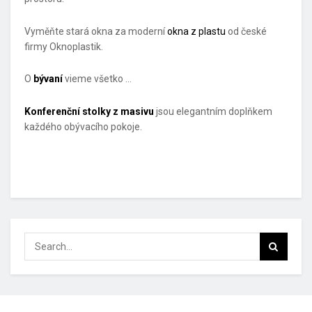
Vyměňte stará okna za moderní
okna z plastu
od české
firmy Oknoplastik.
O
bývaní
vieme všetko …
Konferenční stolky z masivu
jsou elegantním doplňkem
každého obývacího pokoje.