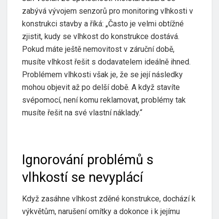
zabývá vývojem senzorů pro monitoring vlhkosti v
konstrukci stavby a říká: „Často je velmi obtížné
zjistit, kudy se vlhkost do konstrukce dostává.
Pokud máte ještě nemovitost v záruční době,
musíte vlhkost řešit s dodavatelem ideálně ihned.
Problémem vlhkosti však je, že se její následky
mohou objevit až po delší době. A když stavíte
svépomocí, není komu reklamovat, problémy tak
musíte řešit na své vlastní náklady.“
Ignorování problémů s
vlhkostí se nevyplácí
Když zasáhne vlhkost zděné konstrukce, dochází k
výkvětům, narušení omítky a dokonce i k jejímu