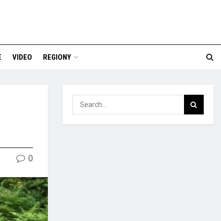
E
VIDEO
REGIONY
0