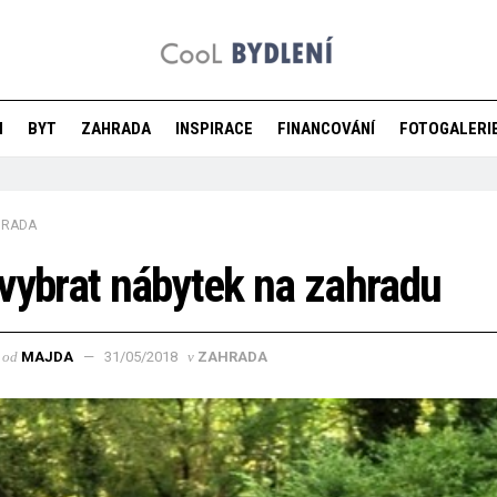
M
BYT
ZAHRADA
INSPIRACE
FINANCOVÁNÍ
FOTOGALERI
HRADA
vybrat nábytek na zahradu
od
MAJDA
31/05/2018
v
ZAHRADA