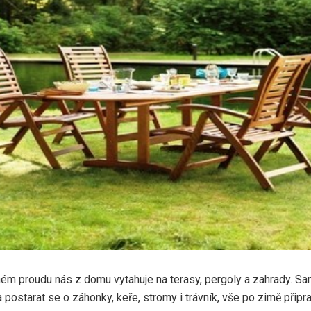
ném proudu nás z domu vytahuje na terasy, pergoly a zahrady. S
a postarat se o záhonky, keře, stromy i trávník, vše po zimě připra